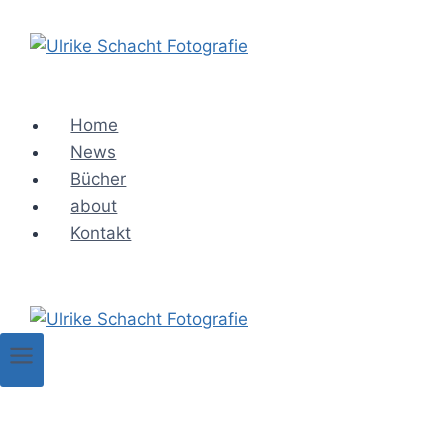
Zum
Inhalt
springen
Home
News
Bücher
about
Kontakt